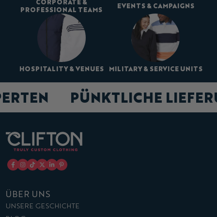
CORPORATE &
EVENTS & CAMPAIGNS
PROFESSIONAL TEAMS
HOSPITALITY & VENUES
MILITARY & SERVICE UNITS
PERTEN
PÜNKTLICHE LIEFE
ÜBER UNS
UNSERE GESCHICHTE