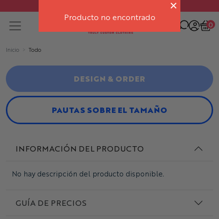
Free delivery on orders over $500
Producto no encontrado
0
Inicio
Todo
DESIGN & ORDER
PAUTAS SOBRE EL TAMAÑO
INFORMACIÓN DEL PRODUCTO
No hay descripción del producto disponible.
GUÍA DE PRECIOS