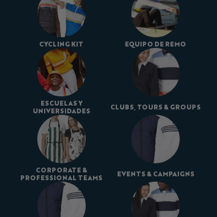
CYCLING KIT
EQUIPO DE REMO
ESCUELAS Y
CLUBS, TOURS & GROUPS
UNIVERSIDADES
CORPORATE &
EVENTS & CAMPAIGNS
PROFESSIONAL TEAMS