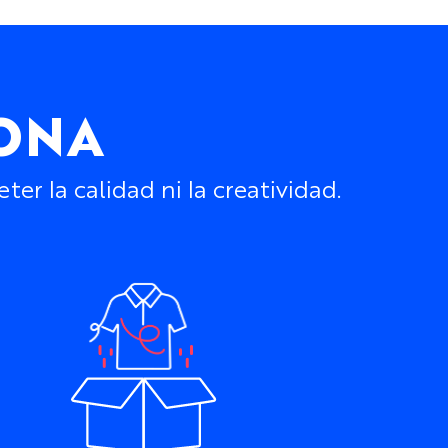
IONA
r la calidad ni la creatividad.