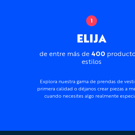
ELIJA
400
de entre más de
producto
estilos
Explora nuestra gama de prendas de vesti
primera calidad o déjanos crear piezas a m
cuando necesites algo realmente especia