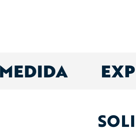
 MEDIDA
EXP
SOL