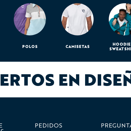
HOODIE
POLOS
CAMISETAS
SWEATSH
ERTOS EN DISE
E
PEDIDOS
PREGUNT
S