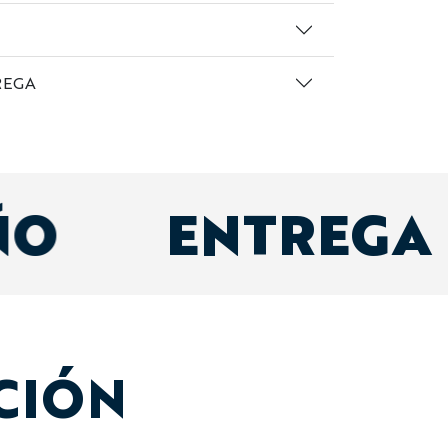
REGA
ÑO
ENTREGA
CIÓN