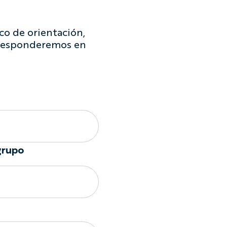
co de orientación,
e responderemos en
grupo