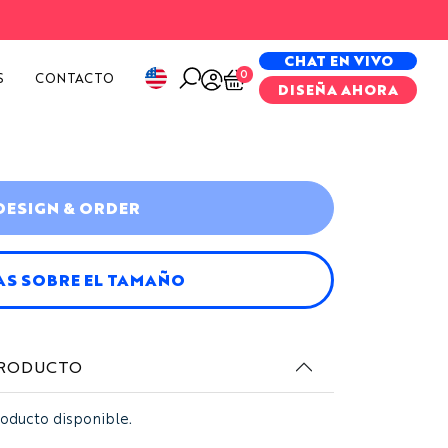
PECIAL PROJECTS
CHAT EN VIVO
0
S
CONTACTO
DISEÑA AHORA
DESIGN & ORDER
AS SOBRE EL TAMAÑO
PRODUCTO
roducto disponible.