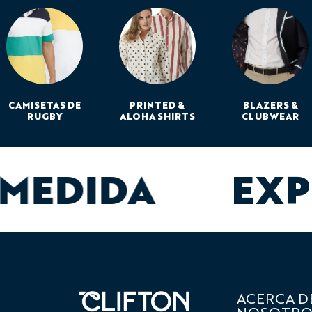
CAMISETAS DE
PRINTED &
BLAZERS &
RUGBY
ALOHA SHIRTS
CLUBWEAR
 MEDIDA
EXP
ACERCA D
NOSOTRO