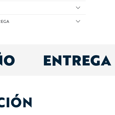
REGA
ÑO
ENTREGA
CIÓN