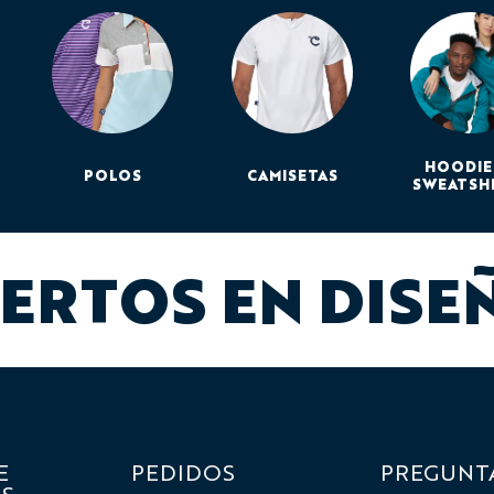
HOODIE
POLOS
CAMISETAS
SWEATSH
ERTOS EN DISE
E
PEDIDOS
PREGUNT
S