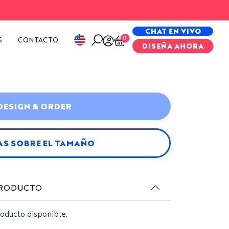
PECIAL PROJECTS
CHAT EN VIVO
0
S
CONTACTO
DISEÑA AHORA
DESIGN & ORDER
AS SOBRE EL TAMAÑO
PRODUCTO
roducto disponible.