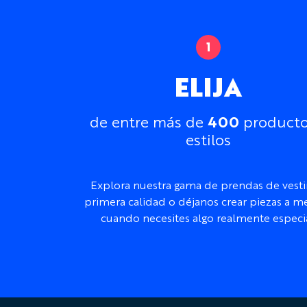
ELIJA
400
de entre más de
producto
estilos
Explora nuestra gama de prendas de vesti
primera calidad o déjanos crear piezas a m
cuando necesites algo realmente especia