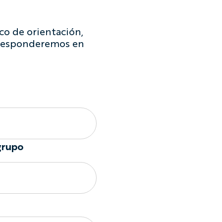
co de orientación,
e responderemos en
grupo