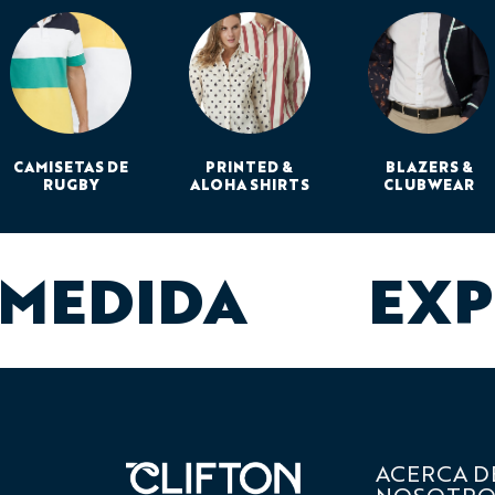
CAMISETAS DE
PRINTED &
BLAZERS &
RUGBY
ALOHA SHIRTS
CLUBWEAR
 MEDIDA
EXP
ACERCA D
NOSOTRO