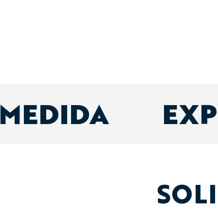
 MEDIDA
EXP
SOL