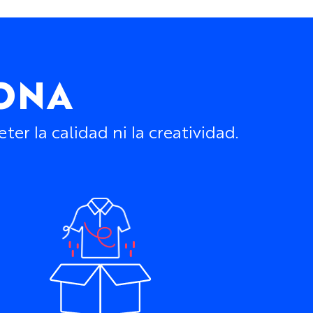
IONA
r la calidad ni la creatividad.