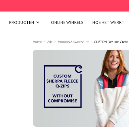
ALLE CATEGORIEËN BEKIJK
PRODUCTEN
ONLINE WINKELS
HOE HET WERKT
Home
Alle
Hoodies & Sweatshirts
CLIFTON Pavilion Custo