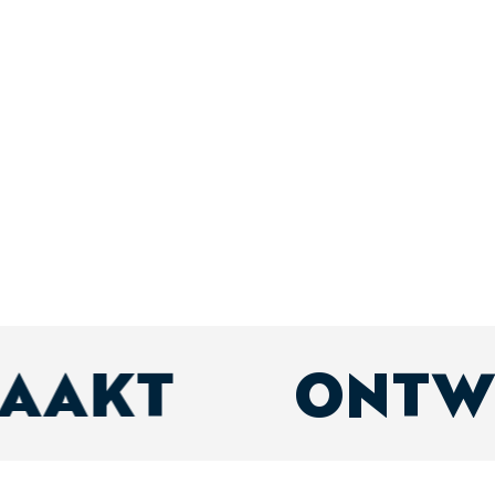
MAAKT
ONTW