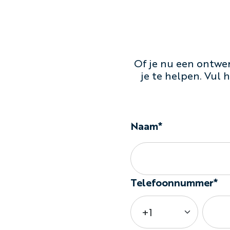
Of je nu een ontwer
je te helpen. Vul
Naam*
Telefoonnummer*