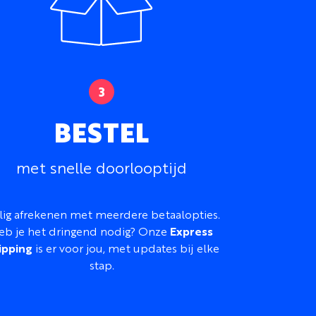
BESTEL
met snelle doorlooptijd
lig afrekenen met meerdere betaalopties.
eb je het dringend nodig? Onze
Express
ipping
is er voor jou, met updates bij elke
stap.