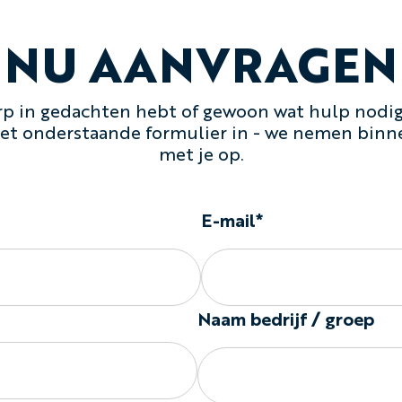
NU AANVRAGEN
p in gedachten hebt of gewoon wat hulp nodig 
 het onderstaande formulier in - we nemen binn
met je op.
E-mail*
Naam bedrijf / groep