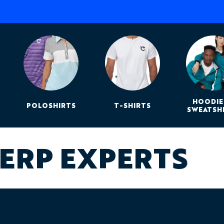
HOODIE
POLOSHIRTS
T-SHIRTS
SWEATSH
ERP EXPERTS