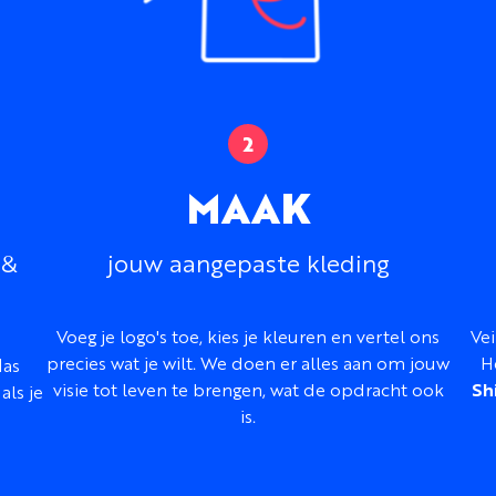
MAAK
 &
jouw aangepaste kleding
Voeg je logo's toe, kies je kleuren en vertel ons
Vei
precies wat je wilt. We doen er alles aan om jouw
H
las
visie tot leven te brengen, wat de opdracht ook
Sh
als je
is.