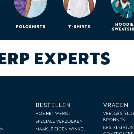
HOODIE
POLOSHIRTS
T-SHIRTS
SWEATSH
RP EXPERTS
BESTELLEN
VRAGEN
HOE HET WERKT
VEELGESTELD
BRONNEN
SPECIALE VERZOEKEN
BESTELSTATUS
EN
MAAK JE EIGEN WINKEL
CONTROLERE