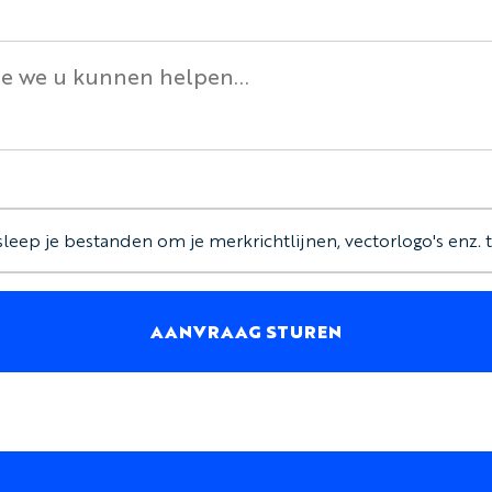
 sleep je bestanden om je merkrichtlijnen, vectorlogo's enz.
AANVRAAG STUREN