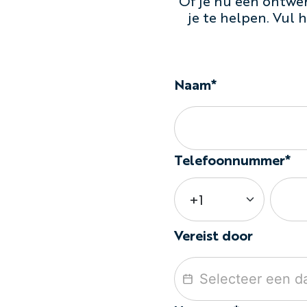
Of je nu een ontwer
je te helpen. Vul
Naam*
Telefoonnummer*
Vereist door