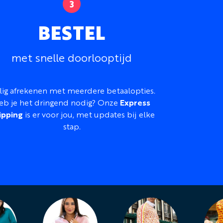
BESTEL
met snelle doorlooptijd
lig afrekenen met meerdere betaalopties.
eb je het dringend nodig? Onze
Express
ipping
is er voor jou, met updates bij elke
stap.