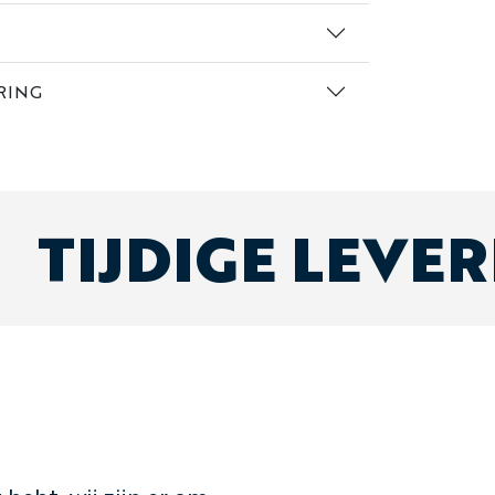
RING
TIJDIGE LEVE