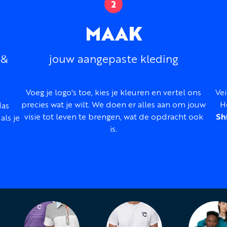
MAAK
 &
jouw aangepaste kleding
Voeg je logo's toe, kies je kleuren en vertel ons
Vei
precies wat je wilt. We doen er alles aan om jouw
H
las
visie tot leven te brengen, wat de opdracht ook
Sh
als je
is.