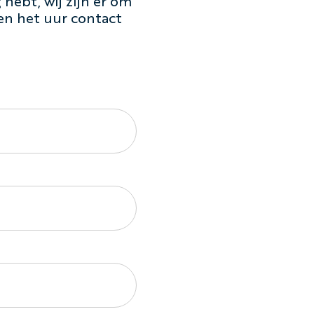
hebt, wij zijn er om
en het uur contact