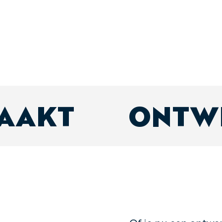
MAAKT
ONTW