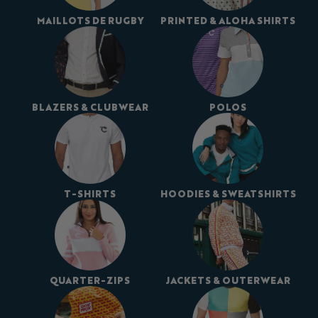
MAILLOTS DE RUGBY
PRINTED & ALOHA SHIRTS
BLAZERS & CLUBWEAR
POLOS
T-SHIRTS
HOODIES & SWEATSHIRTS
QUARTER-ZIPS
JACKETS & OUTERWEAR