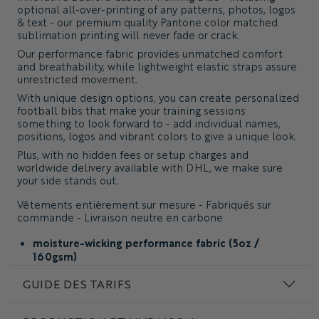
optional all-over-printing of any patterns, photos, logos
& text - our premium quality Pantone color matched
sublimation printing will never fade or crack.
Our performance fabric provides unmatched comfort
and breathability, while lightweight elastic straps assure
unrestricted movement.
With unique design options, you can create personalized
football bibs that make your training sessions
something to look forward to - add individual names,
positions, logos and vibrant colors to give a unique look.
Plus, with no hidden fees or setup charges and
worldwide delivery available with DHL, we make sure
your side stands out.
Vêtements entièrement sur mesure - Fabriqués sur
commande - Livraison neutre en carbone
moisture-wicking performance fabric (5oz /
160gsm)
conception sur mesure et choix des couleurs de
GUIDE DES TARIFS
tissu avec correspondance des couleurs Pantone
ajouter des imprimés sans coutures et des détails