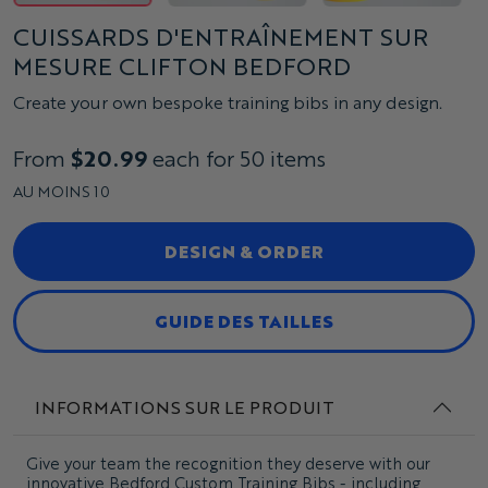
CUISSARDS D'ENTRAÎNEMENT SUR
MESURE CLIFTON BEDFORD
Create your own bespoke training bibs in any design.
From
$20.99
each for 50 items
AU MOINS 10
DESIGN & ORDER
GUIDE DES TAILLES
INFORMATIONS SUR LE PRODUIT
Give your team the recognition they deserve with our
innovative Bedford Custom Training Bibs - including