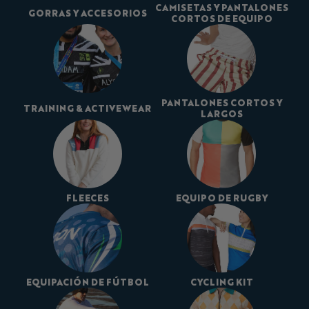
CAMISETAS Y PANTALONES
GORRAS Y ACCESORIOS
CORTOS DE EQUIPO
PANTALONES CORTOS Y
TRAINING & ACTIVEWEAR
LARGOS
FLEECES
EQUIPO DE RUGBY
EQUIPACIÓN DE FÚTBOL
CYCLING KIT