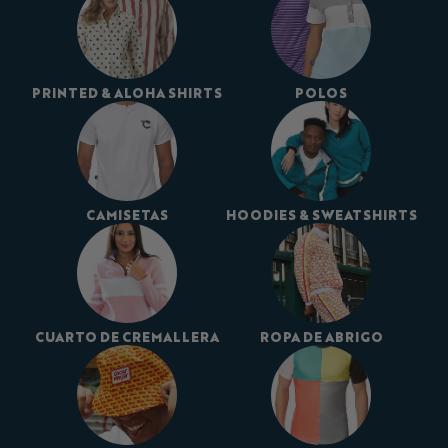
PRINTED & ALOHA SHIRTS
POLOS
CAMISETAS
HOODIES & SWEATSHIRTS
CUARTO DE CREMALLERA
ROPA DE ABRIGO