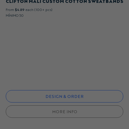
CLIFTON MALI CUSTOM COTTON SWEATBANDS
From
$4.89
each (100+ pcs)
MÍNIMO 50
DESIGN & ORDER
MORE INFO