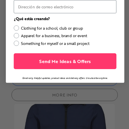
Correo electrónico
¿Qué estás creando?
Clothing for a school, club or group
Apparel for a business, brand or event
Something for myself or a small project
Send Me Ideas & Offers
Email-only. Helpful updates, product ideas and delivery offers. Unsubscribe anytime.
DESIGN & ORDER
MORE INFO