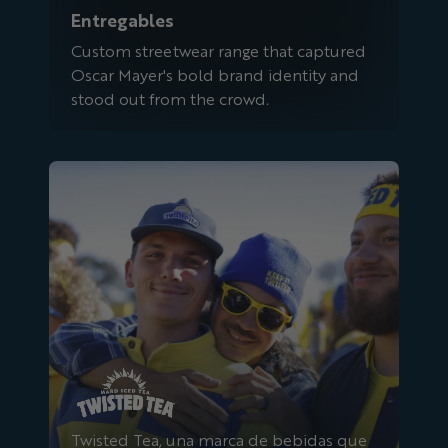
Entregables
Custom streetwear range that captured
Oscar Mayer's bold brand identity and
stood out from the crowd.
Té retorcido
Twisted Tea, una marca de bebidas que