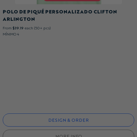
POLO DE PIQUÉ PERSONALIZADO CLIFTON
ARLINGTON
From
$39.19
each (50+ pcs)
MÍNIMO 4
DESIGN & ORDER
MORE INFO