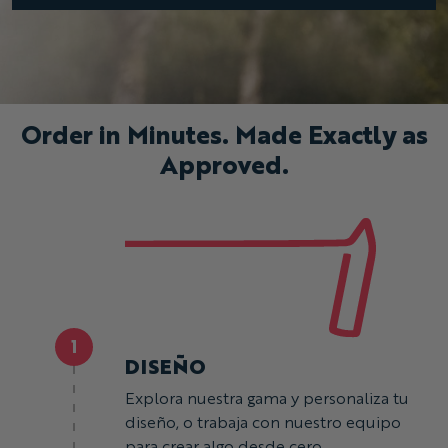
Order in Minutes. Made Exactly as
Approved.
1
DISEÑO
Explora nuestra gama y personaliza tu
diseño, o trabaja con nuestro equipo
para crear algo desde cero.