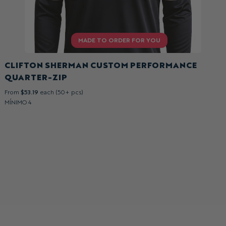
CLIFTON SHERMAN CUSTOM PERFORMANCE
QUARTER-ZIP
From
$53.19
each (50+ pcs)
MÍNIMO 4