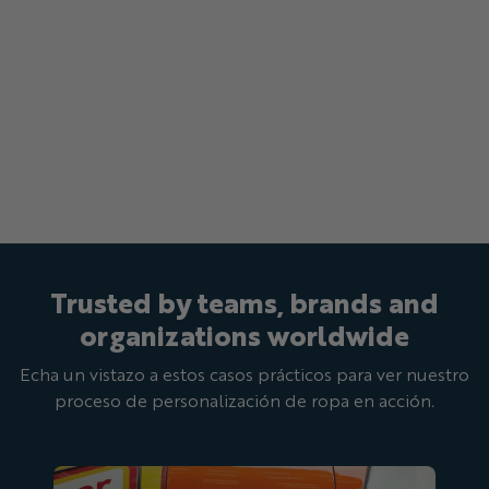
Trusted by teams, brands and
organizations worldwide
Echa un vistazo a estos casos prácticos para ver nuestro
proceso de personalización de ropa en acción.
Oscar Mayer