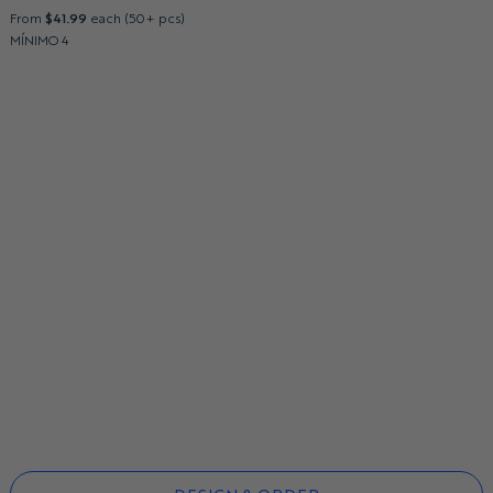
From
$41.99
each (50+ pcs)
MÍNIMO 4