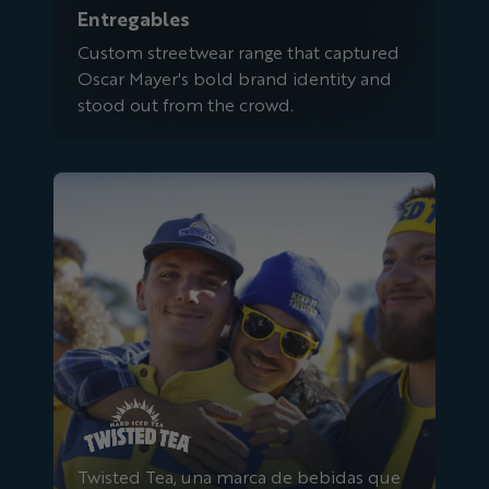
Entregables
Custom streetwear range that captured
Oscar Mayer's bold brand identity and
stood out from the crowd.
Té retorcido
Twisted Tea, una marca de bebidas que