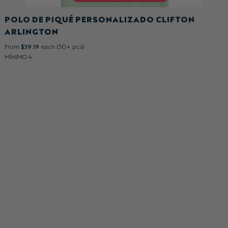
POLO DE PIQUÉ PERSONALIZADO CLIFTON
ARLINGTON
From
$39.19
each (50+ pcs)
MÍNIMO 4