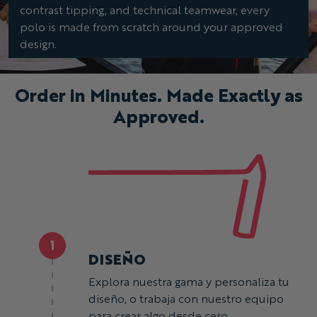
contrast tipping, and technical teamwear, every
polo is made from scratch around your approved
design.
Order in Minutes. Made Exactly as
Approved.
1
DISEÑO
Explora nuestra gama y personaliza tu
diseño, o trabaja con nuestro equipo
para crear algo desde cero.