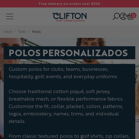
Free delivery on orders over $500
0
Inicio
Todo
Polos
POLOS PERSONALIZADOS
Custom polos for clubs, teams, businesses,
hospitality, golf, events, and everyday uniforms.
Choose traditional cotton piqué, soft jersey,
breathable mesh, or flexible performance fabrics.
Customize the fit, collar, placket, colors, patterns,
logos, embroidery, names, trims, and individual
details.
From classic textured polos to golf shirts, zip collars,