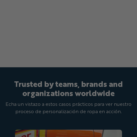
Trusted by teams, brands and
organizations worldwide
Echa un vistazo a estos casos prácticos para ver nuestro
proceso de personalización de ropa en acción.
Oscar Mayer