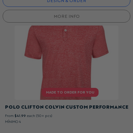
DESIGN & ORDER
MORE INFO
POLO CLIFTON COLVIN CUSTOM PERFORMANCE
From
$41.99
each (50+ pcs)
MÍNIMO 4