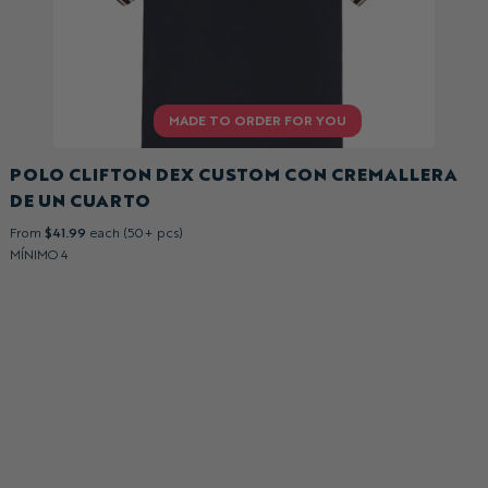
POLO CLIFTON DEX CUSTOM CON CREMALLERA
DE UN CUARTO
From
$41.99
each (50+ pcs)
MÍNIMO 4