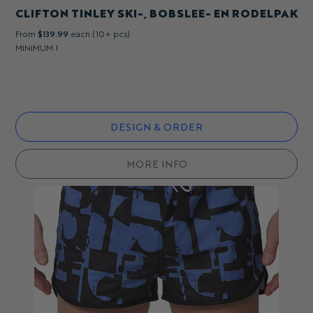
CLIFTON TINLEY SKI-, BOBSLEE- EN RODELPAK
From
$139.99
each (10+ pcs)
MINIMUM 1
DESIGN & ORDER
MORE INFO