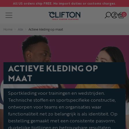
All US orders ship FREE. No import duties or customs charges.
0
Home
Alle
Actieve kleding op maat
ACTIEVE KLEDING OP
MAAT
Sportkleding voor trainingen en wedstrijden.
Technische stoffen en sportspecifieke constructie,
ontworpen voor teams en organisaties waar
functionaliteit net zo belangrijk is als identiteit. Op
bestelling gemaakt met een consistente pasvorm,
duidelijke tijdlijnen en betrouwbare resultaten.