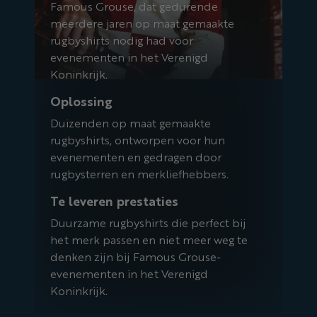
Famous Grouse, dat gedurende
meerdere jaren op maat gemaakte
rugbyshirts nodig had voor
evenementen in het Verenigd
Koninkrijk.
Oplossing
Duizenden op maat gemaakte
rugbyshirts, ontworpen voor hun
evenementen en gedragen door
rugbysterren en merkliefhebbers.
Te leveren prestaties
Duurzame rugbyshirts die perfect bij
het merk passen en niet meer weg te
denken zijn bij Famous Grouse-
evenementen in het Verenigd
Koninkrijk.