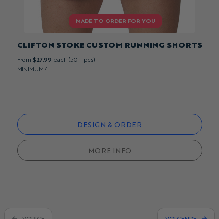
CLIFTON STOKE CUSTOM RUNNING SHORTS
From
$27.99
each (50+ pcs)
MINIMUM 4
DESIGN & ORDER
MORE INFO
VORIGE
VOLGENDE