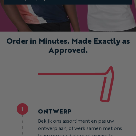
Order in Minutes. Made Exactly as
Approved.
1
ONTWERP
Bekijk ons assortiment en pas uw
ontwerp aan, of werk samen met ons
team om iets helemaal nieuws te