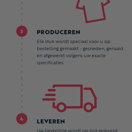
3
PRODUCEREN
Elk stuk wordt speciaal voor u op
bestelling gemaakt - gesneden, genaaid
en afgewerkt volgens uw exacte
specificaties.
4
LEVEREN
Uw bestelling wordt op tijd geleverd