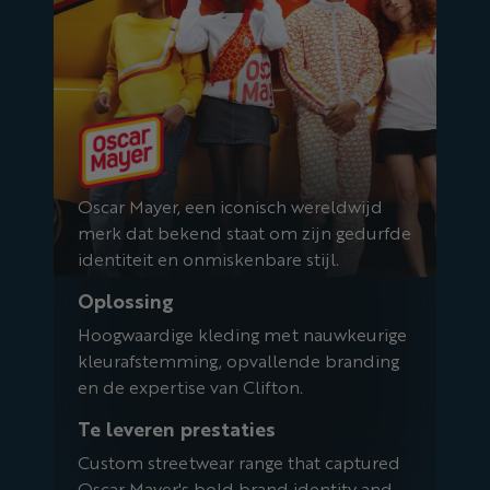
Oscar Mayer, een iconisch wereldwijd
merk dat bekend staat om zijn gedurfde
identiteit en onmiskenbare stijl.
Oplossing
Hoogwaardige kleding met nauwkeurige
kleurafstemming, opvallende branding
en de expertise van Clifton.
Te leveren prestaties
Custom streetwear range that captured
Oscar Mayer's bold brand identity and