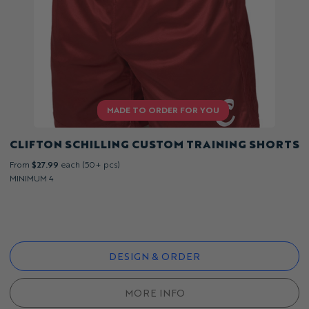
CLIFTON SCHILLING CUSTOM TRAINING SHORTS
From
$27.99
each (50+ pcs)
MINIMUM 4
DESIGN & ORDER
MORE INFO