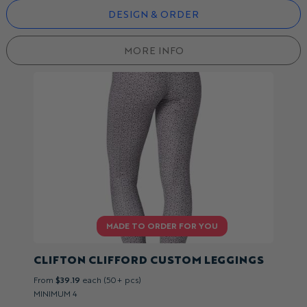
DESIGN & ORDER
MORE INFO
CLIFTON CLIFFORD CUSTOM LEGGINGS
From
$39.19
each (50+ pcs)
MINIMUM 4