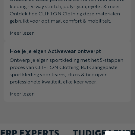
kleding - 4-way stretch, poly-lycra, eyelet & meer.
Ontdek hoe CLIFTON Clothing deze materialen
gebruikt voor optimaal comfort & mobiliteit.
Meer lezen
Hoe je je eigen Activewear ontwerpt
Ontwerp je eigen sportkleding met het 5-stappen
proces van CLIFTON Clothing. Bulk aangepaste
sportkleding voor teams, clubs & bedrijven -
professionele kwaliteit, elke keer weer.
Meer lezen
WERP EXPERTS
TIJDIGE LEV