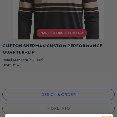
CLIFTON SHERMAN CUSTOM PERFORMANCE
QUARTER-ZIP
From
$53.19
each (50+ pcs)
MINIMUM 4
DESIGN & ORDER
MORE INFO