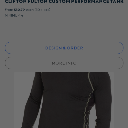
CLIFTON FULTON CUSTOM PERFORMANCE TANK
From
$30.79
each (50+ pcs)
MINIMUM 4
DESIGN & ORDER
MORE INFO