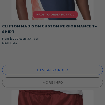
CLIFTON MADISON CUSTOM PERFORMANCE T-
SHIRT
From
$30.79
each (50+ pcs)
MINIMUM 4
DESIGN & ORDER
MORE INFO