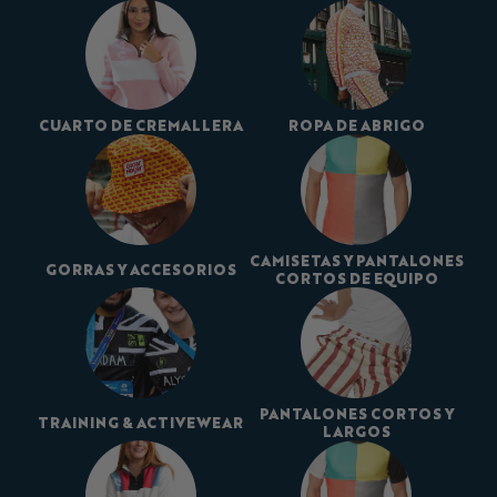
CUARTO DE CREMALLERA
ROPA DE ABRIGO
CAMISETAS Y PANTALONES
GORRAS Y ACCESORIOS
CORTOS DE EQUIPO
PANTALONES CORTOS Y
TRAINING & ACTIVEWEAR
LARGOS