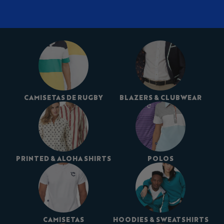
CAMISETAS DE RUGBY
BLAZERS & CLUBWEAR
PRINTED & ALOHA SHIRTS
POLOS
CAMISETAS
HOODIES & SWEATSHIRTS