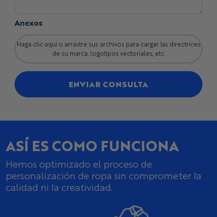
Anexos
Haga clic aquí o arrastre sus archivos para cargar las directrices
de su marca, logotipos vectoriales, etc.
ENVIAR CONSULTA
ASÍ ES COMO FUNCIONA
Hemos optimizado el proceso de
personalización de ropa sin comprometer la
calidad ni la creatividad.