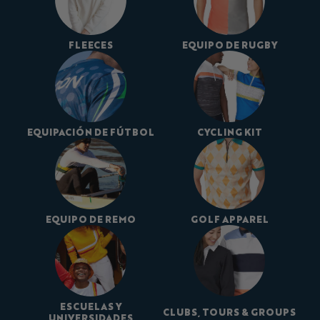
FLEECES
EQUIPO DE RUGBY
EQUIPACIÓN DE FÚTBOL
CYCLING KIT
EQUIPO DE REMO
GOLF APPAREL
ESCUELAS Y
CLUBS, TOURS & GROUPS
UNIVERSIDADES