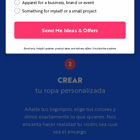
Apparel for a business, brand or event
Something for myself or a small project
Send Me Ideas & Offers
Email-only. Helpful updates, product ideas and delivery offers. Unsubscribe anytime.
CREAR
tu ropa personalizada
Añade tus logotipos, elige tus colores y
dinos exactamente lo que quieres. Nos
encanta hacer realidad tu visión, sea cual
sea el encargo.